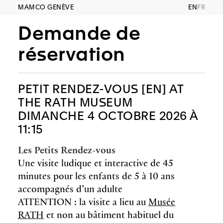
MAMCO GENÈVE
EN
FR
Demande de
réservation
PETIT RENDEZ-VOUS [EN] AT
THE RATH MUSEUM
DIMANCHE 4 OCTOBRE 2026 À
11:15
Les Petits Rendez-vous
Une visite ludique et interactive de 45
minutes pour les enfants de 5 à 10 ans
accompagnés d’un adulte
ATTENTION : la visite a lieu au
Musée
RATH
et non au bâtiment habituel du