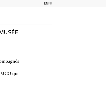
EN
FR
 MUSÉE
ccompagnés
MAMCO qui