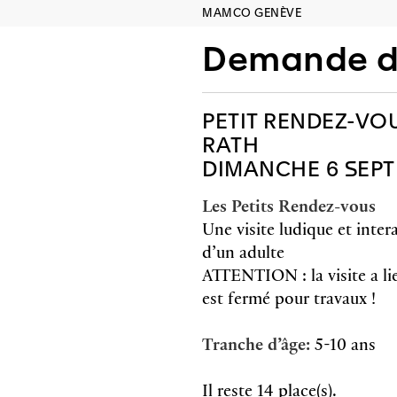
MAMCO GENÈVE
Demande de
PETIT RENDEZ-VOU
RATH
DIMANCHE 6 SEPTE
Les Petits Rendez-vous
Une visite ludique et inte
d’un adulte
ATTENTION : la visite a li
est fermé pour travaux !
Tranche d’âge:
5-10 ans
Il reste 14 place(s).