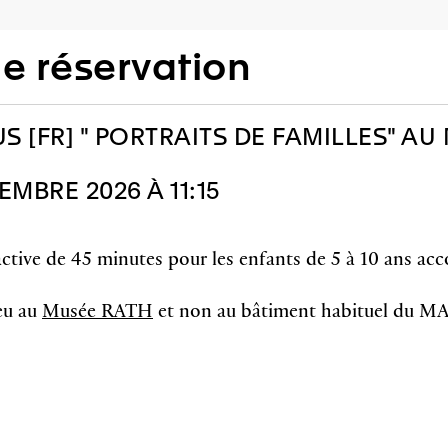
 réservation
S [FR] " PORTRAITS DE FAMILLES" AU
MBRE 2026 À 11:15
ractive de 45 minutes pour les enfants de 5 à 10 ans a
eu au
Musée RATH
et non au bâtiment habituel du 