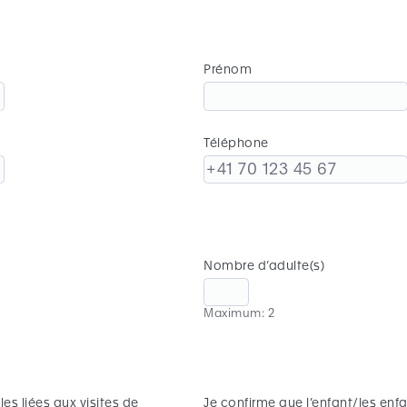
Prénom
Téléphone
Nombre d’adulte(s)
Maximum: 2
es liées aux visites de
Je confirme que l’enfant/les enf