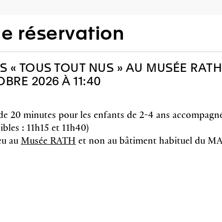
 réservation
S « TOUS TOUT NUS » AU MUSÉE RATH
RE 2026 À 11:40
e de 20 minutes pour les enfants de 2-4 ans accompagn
bles : 11h15 et 11h40)
eu au
Musée RATH
et non au bâtiment habituel du 