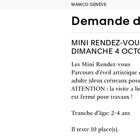
MAMCO GENÈVE
Demande de
MINI RENDEZ-VOU
DIMANCHE 4 OCTOB
Les Mini Rendez-vous
Parcours d'éveil artistiqu
adulte (deux créneaux possi
ATTENTION : la visite a li
est fermé pour travaux !
Tranche d’âge:
2-4 ans
Il reste 10 place(s).